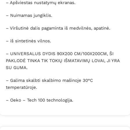
– Apšviestas nustatymų ekranas.
– Nuimamas jungiklis.
– Viršutinė dalis pagaminta iš medvilnės, apatinė.
– iš sintetinės vilnos.
– UNIVERSALUS DYDIS 90X200 CM/100X200CM, ŠI
PAKLODĖ TINKA TIK TOKIŲ IŠMATAVIMŲ LOVAI, JI YRA
SU GUMA.
– Galima skalbti skalbimo mašinoje 30°C
temperatūroje.
– Oeko – Tech 100 technologija.