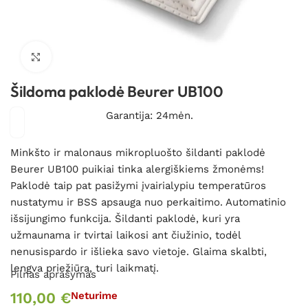
Spustelėkite, kad padidintumėte
Šildoma paklodė Beurer UB100
Garantija: 24mėn.
Minkšto ir malonaus mikropluošto šildanti paklodė
Beurer UB100 puikiai tinka alergiškiems žmonėms!
Paklodė taip pat pasižymi įvairialypiu temperatūros
nustatymu ir BSS apsauga nuo perkaitimo. Automatinio
išsijungimo funkcija. Šildanti paklodė, kuri yra
užmaunama ir tvirtai laikosi ant čiužinio, todėl
nenusispardo ir išlieka savo vietoje. Glaima skalbti,
lengva priežiūra, turi laikmatį.
Pilnas aprašymas
110,00
€
Neturime