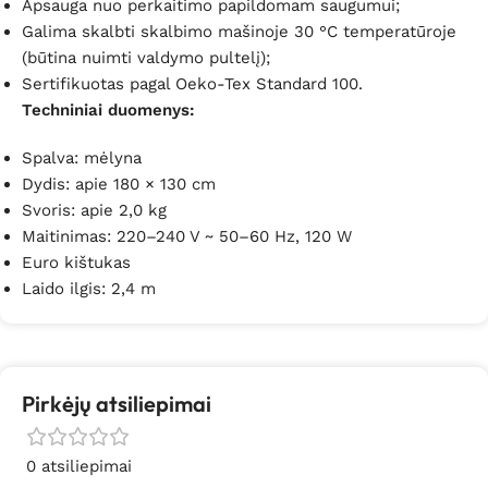
Apsauga nuo perkaitimo papildomam saugumui;
Galima skalbti skalbimo mašinoje 30 °C temperatūroje
(būtina nuimti valdymo pultelį);
Sertifikuotas pagal Oeko-Tex Standard 100.
Techniniai duomenys:
Spalva: mėlyna
Dydis: apie 180 × 130 cm
Svoris: apie 2,0 kg
Maitinimas: 220–240 V ~ 50–60 Hz, 120 W
Euro kištukas
Laido ilgis: 2,4 m
Pirkėjų atsiliepimai
0 atsiliepimai