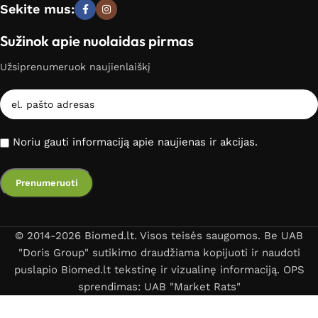
Sekite mus:
Sužinok apie nuolaidas pirmas
Užsiprenumeruok naujienlaiškį
Noriu gauti informaciją apie naujienas ir akcijas.
© 2014-2026 Biomed.lt. Visos teisės saugomos. Be UAB
"Doris Group" sutikimo draudžiama kopijuoti ir naudoti
puslapio Biomed.lt tekstinę ir vizualinę informaciją. OPS
sprendimas: UAB "Market Rats"