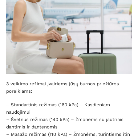
3 veikimo režimai įvairiems jūsų burnos priežiūros
poreikiams:
– Standartinis režimas (160 kPa) – Kasdieniam
naudojimui
– Švelnus režimas (140 kPa) – Žmonėms su jautriais
dantimis ir dantenomis
– Masažo režimas (110 kPa) – Žmonėms, turintiems itin