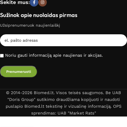
Sekite mus:
Sužinok apie nuolaidas pirmas
Užsiprenumeruok naujienlaiškį
Noriu gauti informaciją apie naujienas ir akcijas.
© 2014-2026 Biomed.lt. Visos teisės saugomos. Be UAB
"Doris Group" sutikimo draudžiama kopijuoti ir naudoti
puslapio Biomed.lt tekstinę ir vizualinę informaciją. OPS
sprendimas: UAB "Market Rats"