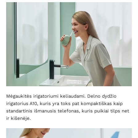
Mėgaukitės irigatoriumi keliaudami. Delno dydžio
irigatorius A10, kuris yra toks pat kompaktiškas kaip
standartinis išmanusis telefonas, kuris puikiai tilps net
ir kišenėje.