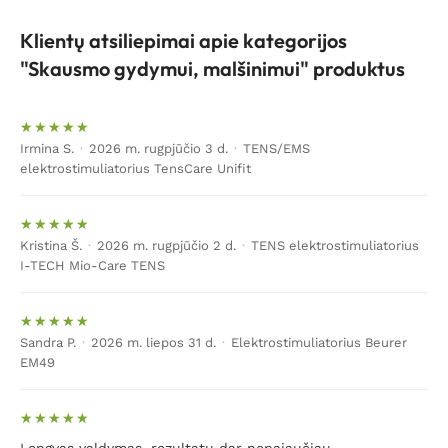
Klientų atsiliepimai apie kategorijos
"Skausmo gydymui, malšinimui" produktus
Irmina S.
·
2026 m. rugpjūčio 3 d.
·
TENS/EMS
elektrostimuliatorius TensCare Unifit
Kristina Š.
·
2026 m. rugpjūčio 2 d.
·
TENS elektrostimuliatorius
I-TECH Mio-Care TENS
Sandra P.
·
2026 m. liepos 31 d.
·
Elektrostimuliatorius Beurer
EM49